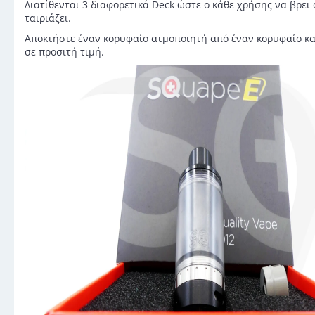
Διατίθενται 3 διαφορετικά Deck ώστε ο κάθε χρήσης να βρει
ταιριάζει.
Αποκτήστε έναν κορυφαίο ατμοποιητή από έναν κορυφαίο κ
σε προσιτή τιμή.