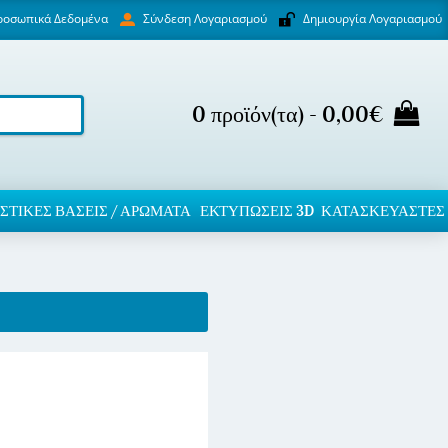
ροσωπικά Δεδομένα
Δημιουργία Λογαριασμού
Σύνδεση Λογαριασμού
0 προϊόν(τα) - 0,00€
ΣΤΙΚΈΣ ΒΆΣΕΙΣ / ΑΡΏΜΑΤΑ
ΕΚΤΥΠΏΣΕΙΣ 3D
ΚΑΤΑΣΚΕΥΑΣΤΕΣ