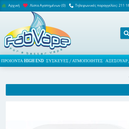
Λίστα Αγαπημένων (
0
)
Τηλεφωνικές παραγγελίες: 211 1
Αρχική
ΠΡΟΙΌΝΤΑ HIGH END
ΣΥΣΚΕΥΈΣ / ΑΤΜΟΠΟΙΗΤΈΣ
ΑΞΕΣΟΥΆΡ 