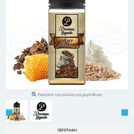
Πατείστε την εικόνα για μεγένθυση
ΠΕΡΙΓΡΑΦΉ