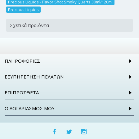
Precious Liquids - Flavor Shot Smoky Quartz 30ml/120ml
,
Precious Liquids
Σχετικά προιόντα
ΠΛΗΡΟΦΟΡΊΕΣ
ΕΞΥΠΗΡΈΤΗΣΗ ΠΕΛΑΤΏΝ
ΕΠΙΠΡΌΣΘΕΤΑ
Ο ΛΟΓΑΡΙΑΣΜΌΣ ΜΟΥ