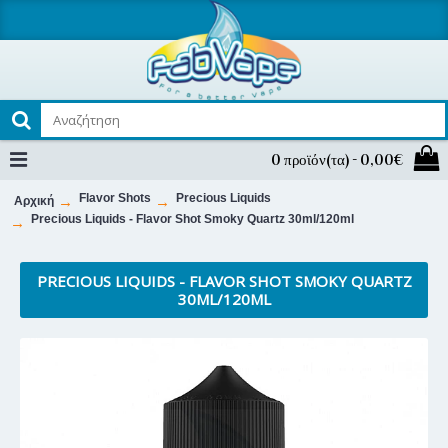
0 προϊόν(τα) - 0,00€
Flavor Shots
Precious Liquids
Αρχική
Precious Liquids - Flavor Shot Smoky Quartz 30ml/120ml
PRECIOUS LIQUIDS - FLAVOR SHOT SMOKY QUARTZ
30ML/120ML