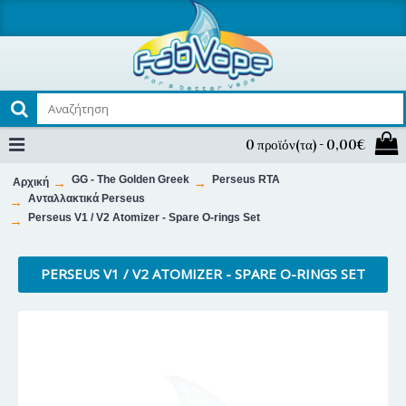
0 προϊόν(τα) - 0,00€
GG - The Golden Greek
Perseus RTA
Αρχική
Ανταλλακτικά Perseus
Perseus V1 / V2 Atomizer - Spare O-rings Set
PERSEUS V1 / V2 ATOMIZER - SPARE O-RINGS SET