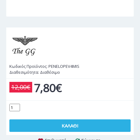
Κωδικός Προϊόντος:
PENELOPEV4MIS
Διαθεσιμότητα:
Διαθέσιμο
7,80€
12,00€
ΚΑΛΆΘΙ