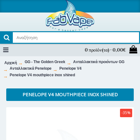
0 προϊόν(τα) - 0,00€
GG - The Golden Greek
Ανταλλακτικά προιόντων GG
Αρχική
Ανταλλακτικά Penelope
Penelope V4
Penelope V4 mouthpiece inox shined
PENELOPE V4 MOUTHPIECE INOX SHINED
-35%