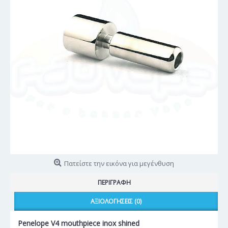
Πατείστε την εικόνα για μεγένθυση
ΠΕΡΙΓΡΑΦΉ
ΑΞΙΟΛΟΓΉΣΕΙΣ (0)
Penelope V4 mouthpiece inox shined