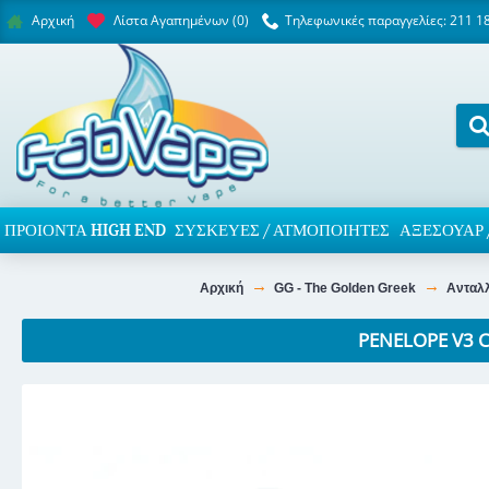
Λίστα Αγαπημένων (
0
)
Τηλεφωνικές παραγγελίες: 211 1
Αρχική
ΠΡΟΙΌΝΤΑ HIGH END
ΣΥΣΚΕΥΈΣ / ΑΤΜΟΠΟΙΗΤΈΣ
ΑΞΕΣΟΥΆΡ 
Αρχική
GG - The Golden Greek
Ανταλ
PENELOPE V3 C