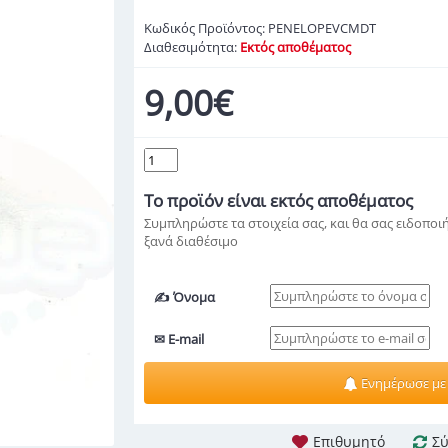
Κωδικός Προϊόντος:
PENELOPEVCMDT
Διαθεσιμότητα:
Εκτός αποθέματος
9,00€
Το προϊόν
είναι εκτός αποθέματος
Συμπληρώστε τα στοιχεία σας, και θα σας ειδοποιή
ξανά διαθέσιμο
✍ Όνομα
✉ E-mail
Ενημέρωσε με
Επιθυμητό
Σύ