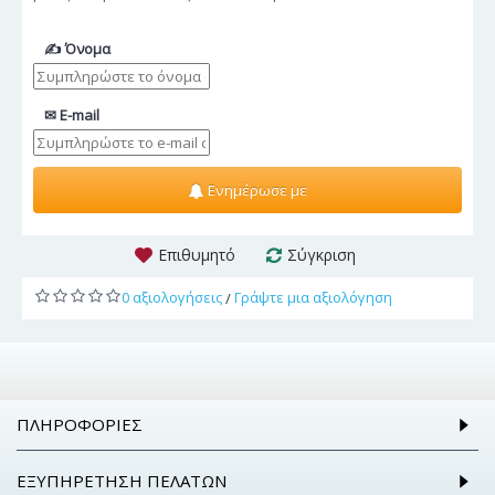
✍ Όνομα
✉ E-mail
Ενημέρωσε με
Επιθυμητό
Σύγκριση
0 αξιολογήσεις
Γράψτε μια αξιολόγηση
/
ΠΛΗΡΟΦΟΡΊΕΣ
ΕΞΥΠΗΡΈΤΗΣΗ ΠΕΛΑΤΏΝ