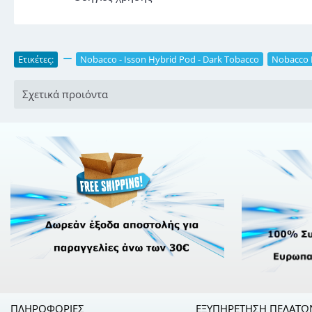
Ετικέτες:
,
Nobacco - Isson Hybrid Pod - Dark Tobacco
,
Nobacco 
Σχετικά προιόντα
ΠΛΗΡΟΦΟΡΊΕΣ
ΕΞΥΠΗΡΈΤΗΣΗ ΠΕΛΑΤΏ