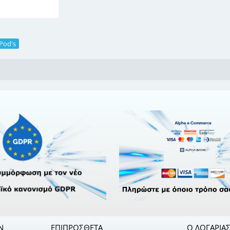
Pod's
Ν
ΕΠΙΠΡΌΣΘΕΤΑ
Ο ΛΟΓΑΡΙΑ