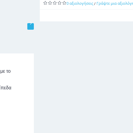
0 αξιολογήσεις
Γράψτε μια αξιολόγ
/
με το
ίπεδα