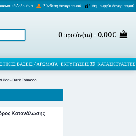
ροσωπικά Δεδομένα
Δημιουργία Λογαριασμού
Σύνδεση Λογαριασμού
0 προϊόν(τα) - 0,00€
ΣΤΙΚΈΣ ΒΆΣΕΙΣ / ΑΡΏΜΑΤΑ
ΕΚΤΥΠΏΣΕΙΣ 3D
ΚΑΤΑΣΚΕΥΑΣΤΕΣ
d Pod - Dark Tobacco
ς Φόρος Κατανάλωσης