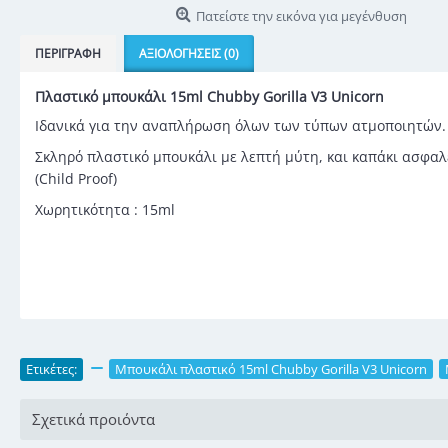
Πατείστε την εικόνα για μεγένθυση
ΠΕΡΙΓΡΑΦΉ
ΑΞΙΟΛΟΓΉΣΕΙΣ (0)
Πλαστικό μπουκάλι 15ml Chubby Gorilla V3 Unicorn
Ιδανικά για την αναπλήρωση όλων των τύπων ατμοποιητών.
Σκληρό πλαστικό μπουκάλι με λεπτή μύτη, και καπάκι ασφα
(Child Proof)
Χωρητικότητα : 15ml
Ετικέτες:
,
Μπουκάλι πλαστικό 15ml Chubby Gorilla V3 Unicorn
,
Σχετικά προιόντα