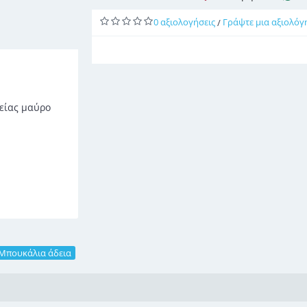
0 αξιολογήσεις
Γράψτε μια αξιολόγ
/
λείας μαύρο
Μπουκάλια άδεια