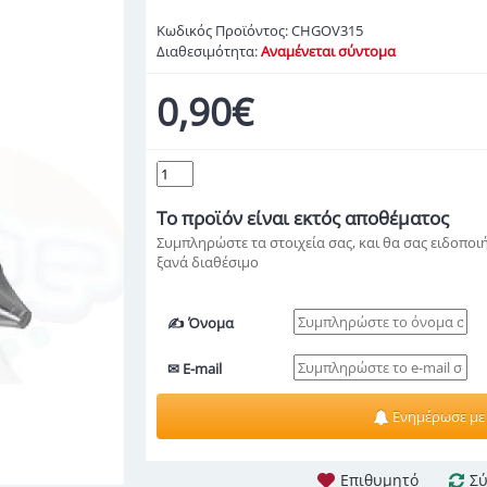
Κωδικός Προϊόντος:
CHGOV315
Διαθεσιμότητα:
Αναμένεται σύντομα
0,90€
Το προϊόν
είναι εκτός αποθέματος
Συμπληρώστε τα στοιχεία σας, και θα σας ειδοποιή
ξανά διαθέσιμο
✍ Όνομα
✉ E-mail
Ενημέρωσε με
Επιθυμητό
Σύ