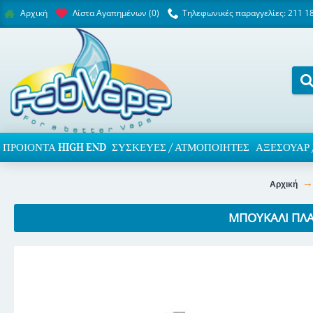
Λίστα Αγαπημένων (
0
)
Τηλεφωνικές παραγγελίες: 211 1
Αρχική
ΠΡΟΙΌΝΤΑ HIGH END
ΣΥΣΚΕΥΈΣ / ΑΤΜΟΠΟΙΗΤΈΣ
ΑΞΕΣΟΥΆΡ 
Αρχική
ΜΠΟΥΚΆΛΙ ΠΛΑ