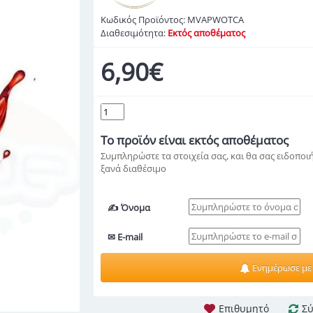
Κωδικός Προϊόντος:
MVAPWOTCA
Διαθεσιμότητα:
Εκτός αποθέματος
6,90€
Το προϊόν
είναι εκτός αποθέματος
Συμπληρώστε τα στοιχεία σας, και θα σας ειδοποιή
ξανά διαθέσιμο
✍ Όνομα
✉ E-mail
Ενημέρωσε με
Επιθυμητό
Σύ