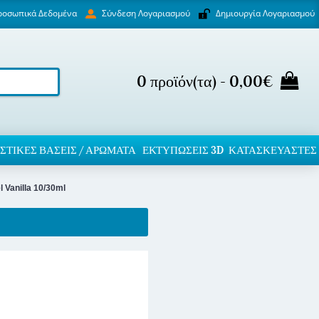
ροσωπικά Δεδομένα
Δημιουργία Λογαριασμού
Σύνδεση Λογαριασμού
0 προϊόν(τα) - 0,00€
ΣΤΙΚΈΣ ΒΆΣΕΙΣ / ΑΡΏΜΑΤΑ
ΕΚΤΥΠΏΣΕΙΣ 3D
ΚΑΤΑΣΚΕΥΑΣΤΕΣ
 Vanilla 10/30ml