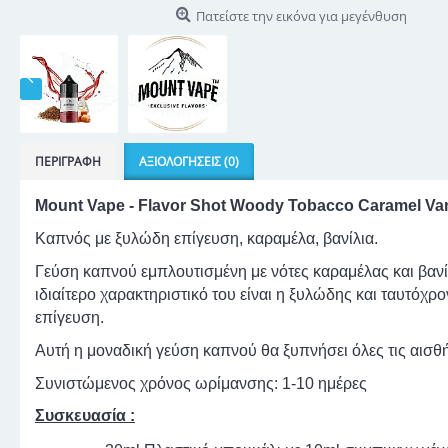
Πατείστε την εικόνα για μεγένθυση
ΠΕΡΙΓΡΑΦΉ
ΑΞΙΟΛΟΓΉΣΕΙΣ (0)
Mount Vape - Flavor Shot Woody Tobacco Caramel Vani
Καπνός με ξυλώδη επίγευση, καραμέλα, βανίλια.
Γεύση καπνού εμπλουτισμένη με νότες καραμέλας και βανί
ιδιαίτερο χαρακτηριστικό του είναι η ξυλώδης και ταυτόχρο
επίγευση.
Αυτή η μοναδική γεύση καπνού θα ξυπνήσει όλες τις αισθή
Συνιστώμενος χρόνος ωρίμανσης: 1-10 ημέρες
Συσκευασία :