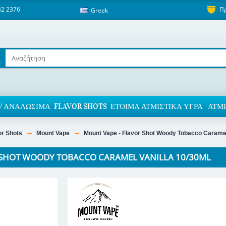
82 2376
Π
Greek
/ ΑΝΑΛΏΣΙΜΑ
FLAVOR SHOTS
ΈΤΟΙΜΑ ΑΤΜΙΣΤΙΚΆ ΥΓΡΆ
ΑΤΜΙ
or Shots
Mount Vape
Mount Vape - Flavor Shot Woody Tobacco Caramel
 SHOT WOODY TOBACCO CARAMEL VANILLA 10/30ML