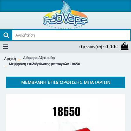
0 προϊόν(τα) - 0,00€
Διάφορα Αξεσουάρ
Αρχική
Μεμβράνη επιδιόρθωσης μπαταριών 18650
ΜΕΜΒΡΆΝΗ ΕΠΙΔΙΌΡΘΩΣΗΣ ΜΠΑΤΑΡΙΏΝ