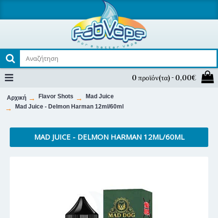
0 προϊόν(τα) - 0,00€
Flavor Shots
Mad Juice
Αρχική
Mad Juice - Delmon Harman 12ml/60ml
MAD JUICE - DELMON HARMAN 12ML/60ML