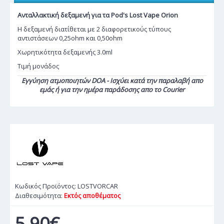
Ανταλλακτική δεξαμενή για τα Pod's Lost Vape Orion
Η δεξαμενή διατίθεται με 2 διαφορετικούς τύπους
αντιστάσεων 0,25ohm και 0,50ohm
Χωρητικότητα δεξαμενής 3.0ml
Τιμή μονάδος
Εγγύηση ατμοποιητών DOA - Ισχύει κατά την παραλαβή απο
εμάς ή για την ημέρα παράδοσης απο το Courier
Κωδικός Προϊόντος:
LOSTVORCAR
Διαθεσιμότητα:
Εκτός αποθέματος
5,90€