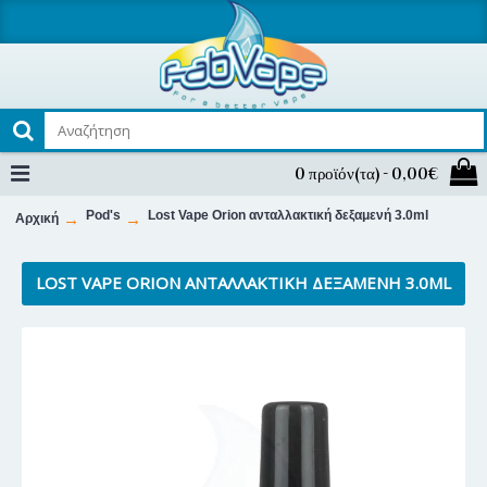
0 προϊόν(τα) - 0,00€
Pod's
Lost Vape Orion ανταλλακτική δεξαμενή 3.0ml
Αρχική
LOST VAPE ORION ΑΝΤΑΛΛΑΚΤΙΚΉ ΔΕΞΑΜΕΝΉ 3.0ML