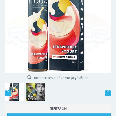
Πατείστε την εικόνα για μεγένθυση
ΠΕΡΙΓΡΑΦΉ