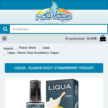
0 προϊόν(τα) - 0,00€
Flavor Shots
Liqua
Αρχική
Liqua - Flavor Shot Strawberry Yogurt
LIQUA - FLAVOR SHOT STRAWBERRY YOGURT