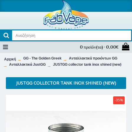
0 προϊόν(τα) - 0,00€
GG - The Golden Greek
Ανταλλακτικά προιόντων GG
Αρχική
Ανταλλακτικά JustGG
JUSTGG collector tank inox shined (new)
JUSTGG COLLECTOR TANK INOX SHINED (NEW)
-35%