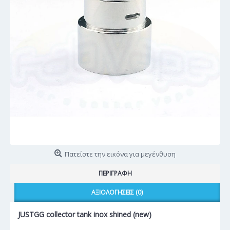
Πατείστε την εικόνα για μεγένθυση
ΠΕΡΙΓΡΑΦΉ
ΑΞΙΟΛΟΓΉΣΕΙΣ (0)
JUSTGG collector tank inox shined (new)