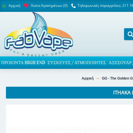
Λίστα Αγαπημένων (
0
)
Τηλεφωνικές παραγγελίες: 211 1
Αρχική
ΠΡΟΙΌΝΤΑ HIGH END
ΣΥΣΚΕΥΈΣ / ΑΤΜΟΠΟΙΗΤΈΣ
ΑΞΕΣΟΥΆΡ 
Αρχική
GG - The Golden G
ITHAKA 