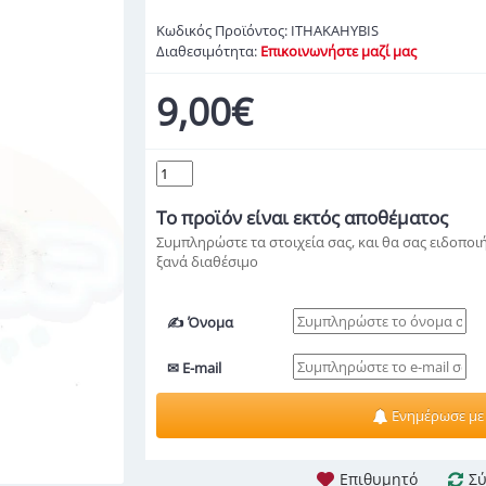
Κωδικός Προϊόντος:
ITHAKAHYBIS
Διαθεσιμότητα:
Επικοινωνήστε μαζί μας
9,00€
Το προϊόν
είναι εκτός αποθέματος
Συμπληρώστε τα στοιχεία σας, και θα σας ειδοποιή
ξανά διαθέσιμο
✍ Όνομα
✉ E-mail
Ενημέρωσε με
Επιθυμητό
Σύ