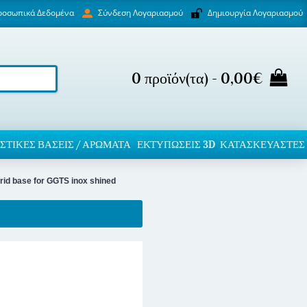
ροσωπικά Δεδομένα
Δημιουργία Λογαριασμού
Σύνδεση Λογαριασμού
0 προϊόν(τα) - 0,00€
ΣΤΙΚΈΣ ΒΆΣΕΙΣ / ΑΡΏΜΑΤΑ
ΕΚΤΥΠΏΣΕΙΣ 3D
ΚΑΤΑΣΚΕΥΑΣΤΕΣ
rid base for GGTS inox shined