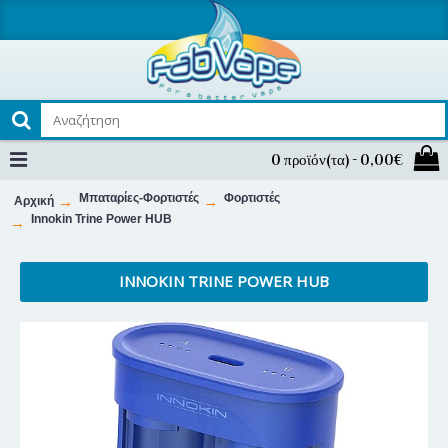
0 προϊόν(τα) - 0,00€
Μπαταρίες-Φορτιστές
Φορτιστές
Αρχική
Innokin Trine Power HUB
INNOKIN TRINE POWER HUB