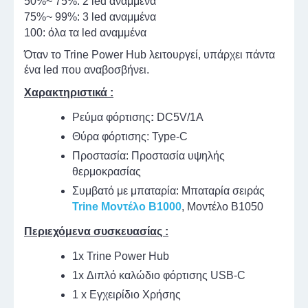
50%~ 75%: 2 led αναμμένα
75%~ 99%: 3 led αναμμένα
100: όλα τα led αναμμένα
Όταν το Trine Power Hub λειτουργεί, υπάρχει πάντα
ένα led που αναβοσβήνει.
Χαρακτηριστικά :
Ρεύμα φόρτισης
:
DC5V/1A
Θύρα φόρτισης: Type-C
Προστασία: Προστασία υψηλής
θερμοκρασίας
Συμβατό με μπαταρία: Μπαταρία σειράς
Trine Μοντέλο B1000
, Μοντέλο B1050
Περιεχόμενα συσκευασίας :
1x Trine Power Hub
1x Διπλό καλώδιο φόρτισης USB-C
1 x Εγχειρίδιο Χρήσης