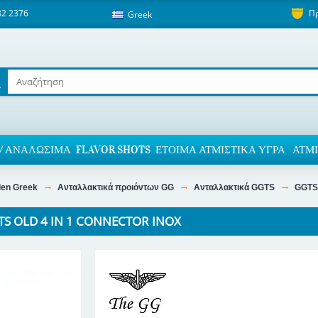
82 2376
Π
Greek
/ ΑΝΑΛΏΣΙΜΑ
FLAVOR SHOTS
ΈΤΟΙΜΑ ΑΤΜΙΣΤΙΚΆ ΥΓΡΆ
ΑΤΜΙ
den Greek
Ανταλλακτικά προιόντων GG
Ανταλλακτικά GGTS
GGTS 
TS OLD 4 IN 1 CONNECTOR INOX