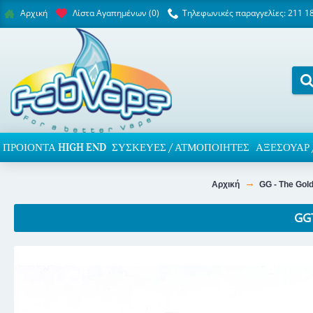
Λίστα Αγαπημένων (
0
)
Τηλεφωνικές παραγγελίες: 211 1
Αρχική
ΠΡΟΙΌΝΤΑ HIGH END
ΣΥΣΚΕΥΈΣ / ΑΤΜΟΠΟΙΗΤΈΣ
ΑΞΕΣΟΥΆΡ 
Αρχική
GG - The Gol
GG