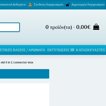
ροσωπικά Δεδομένα
Δημιουργία Λογαριασμού
Σύνδεση Λογαριασμού
0 προϊόν(τα) - 0,00€
ΣΤΙΚΈΣ ΒΆΣΕΙΣ / ΑΡΏΜΑΤΑ
ΕΚΤΥΠΏΣΕΙΣ 3D
ΚΑΤΑΣΚΕΥΑΣΤΕΣ
old 4 in 1 connector inox