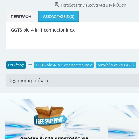
Πατείστε την εικόνα για μεγένθυση
ΠΕΡΙΓΡΑΦΉ
ΑΞΙΟΛΟΓΉΣΕΙΣ (0)
GGTS old 4 in 1 connector inox
Ετικέτες:
,
GGTS old 4 in 1 connector inox
,
Ανταλλακτικά GGTS
Σχετικά προιόντα