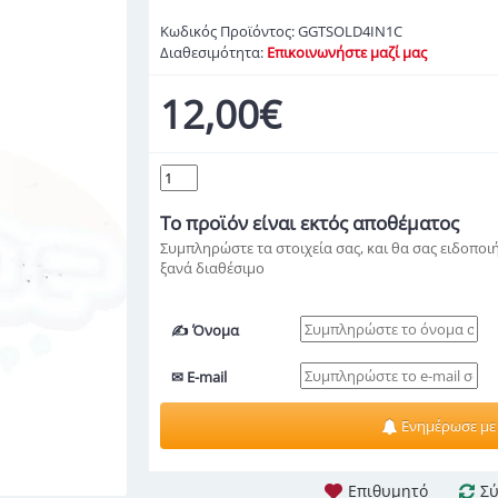
Κωδικός Προϊόντος:
GGTSOLD4IN1C
Διαθεσιμότητα:
Επικοινωνήστε μαζί μας
12,00€
Το προϊόν
είναι εκτός αποθέματος
Συμπληρώστε τα στοιχεία σας, και θα σας ειδοποιή
ξανά διαθέσιμο
✍ Όνομα
✉ E-mail
Ενημέρωσε με
Επιθυμητό
Σύ