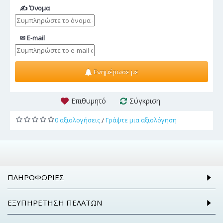
✍ Όνομα
✉ E-mail
Ενημέρωσε με
Επιθυμητό
Σύγκριση
0 αξιολογήσεις
Γράψτε μια αξιολόγηση
/
ΠΛΗΡΟΦΟΡΊΕΣ
ΕΞΥΠΗΡΈΤΗΣΗ ΠΕΛΑΤΏΝ