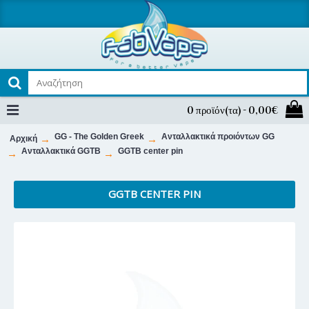
0 προϊόν(τα) - 0,00€
GG - The Golden Greek
Ανταλλακτικά προιόντων GG
Αρχική
Ανταλλακτικά GGTB
GGTB center pin
GGTB CENTER PIN