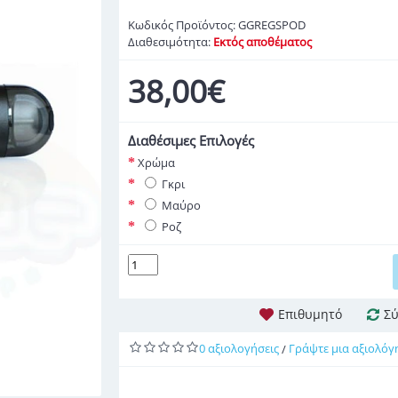
Κωδικός Προϊόντος:
GGREGSPOD
Διαθεσιμότητα:
Εκτός αποθέματος
38,00€
Διαθέσιμες Επιλογές
Χρώμα
Γκρι
Μαύρο
Ροζ
Επιθυμητό
Σύ
0 αξιολογήσεις
Γράψτε μια αξιολόγ
/