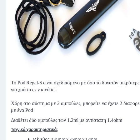
Το
Pod
Regal-S
είναι σχεδιασμένο με όσο το δυνατόν μικρότερε
για χρήστες εν κινήσει.
Χάρη στο σύστημα με 2 αμπούλες, μπορείτε να έχετε 2 διαφορετ
με ένα Pod
Διαθέτει δύο αμπούλες των 1.2
ml
με αντίσταση 1.4
ohm
Τεχνικά χαρακτηριστικά:
Μέγεθος: 131mm x 26mm x 12mm