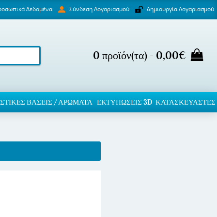
ροσωπικά Δεδομένα
Δημιουργία Λογαριασμού
Σύνδεση Λογαριασμού
0 προϊόν(τα) - 0,00€
ΣΤΙΚΈΣ ΒΆΣΕΙΣ / ΑΡΏΜΑΤΑ
ΕΚΤΥΠΏΣΕΙΣ 3D
ΚΑΤΑΣΚΕΥΑΣΤΕΣ