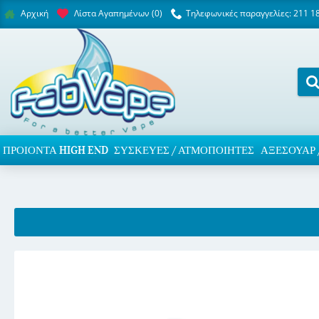
Λίστα Αγαπημένων (
0
)
Τηλεφωνικές παραγγελίες: 211 1
Αρχική
ΠΡΟΙΌΝΤΑ HIGH END
ΣΥΣΚΕΥΈΣ / ΑΤΜΟΠΟΙΗΤΈΣ
ΑΞΕΣΟΥΆΡ 