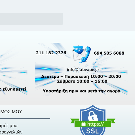
ΣΜΌΣ ΜΟΥ
σμός μου
Παραγγελιών