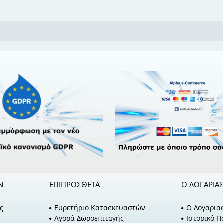
Ν
ΕΠΙΠΡΌΣΘΕΤΑ
Ο ΛΟΓΑΡΙΑ
ς
Ευρετήριο Κατασκευαστών
O Λογαρια
Αγορά Δωροεπιταγής
Ιστορικό 