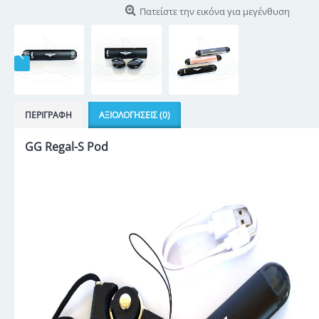
Πατείστε την εικόνα για μεγένθυση
ΠΕΡΙΓΡΑΦΉ
ΑΞΙΟΛΟΓΉΣΕΙΣ (0)
GG Regal-S Pod