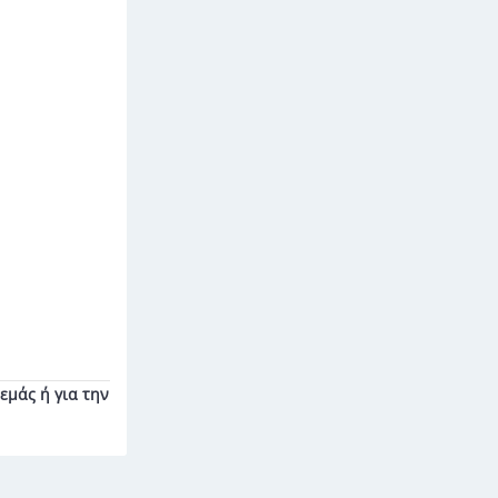
εμάς ή για την