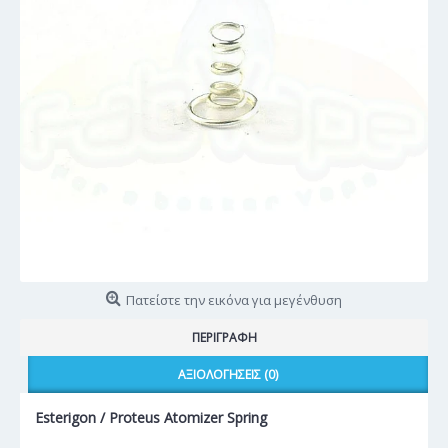
Πατείστε την εικόνα για μεγένθυση
ΠΕΡΙΓΡΑΦΉ
ΑΞΙΟΛΟΓΉΣΕΙΣ (0)
Esterigon / Proteus Atomizer Spring