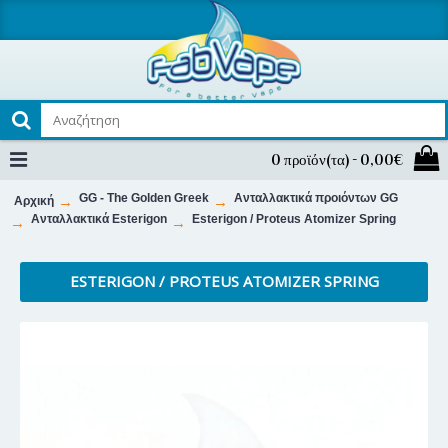
0 προϊόν(τα) - 0,00€
GG - The Golden Greek
Ανταλλακτικά προιόντων GG
Αρχική
Ανταλλακτικά Esterigon
Esterigon / Proteus Atomizer Spring
ESTERIGON / PROTEUS ATOMIZER SPRING