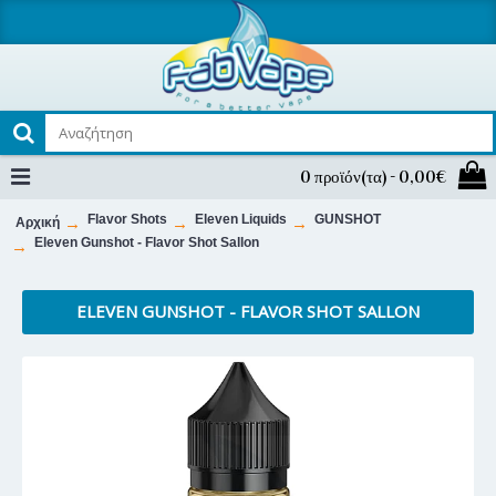
0 προϊόν(τα) - 0,00€
Flavor Shots
Eleven Liquids
GUNSHOT
Αρχική
Eleven Gunshot - Flavor Shot Sallon
ELEVEN GUNSHOT - FLAVOR SHOT SALLON