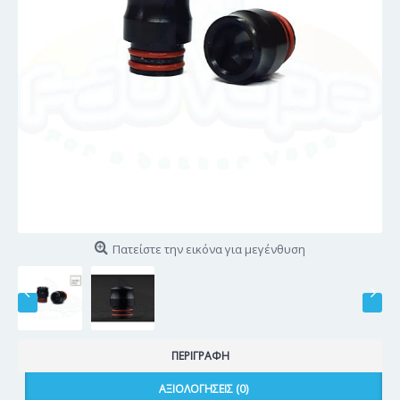
Πατείστε την εικόνα για μεγένθυση
ΠΕΡΙΓΡΑΦΉ
ΑΞΙΟΛΟΓΉΣΕΙΣ (0)