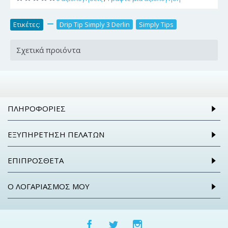
Ετικέτες:
,
Drip Tip Simply 3 Derlin
,
Simply Tips
Σχετικά προιόντα
ΠΛΗΡΟΦΟΡΊΕΣ
ΕΞΥΠΗΡΈΤΗΣΗ ΠΕΛΑΤΏΝ
ΕΠΙΠΡΌΣΘΕΤΑ
Ο ΛΟΓΑΡΙΑΣΜΌΣ ΜΟΥ