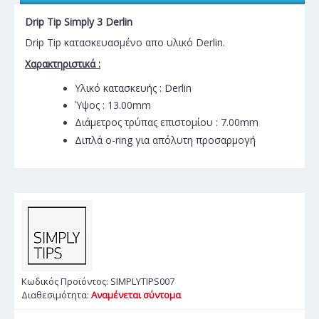
Drip Tip Simply 3 Derlin
Drip Tip κατασκευασμένο απο υλικό Derlin.
Χαρακτηριστικά :
Υλικό κατασκευής : Derlin
Ύψος : 13.00mm
Διάμετρος τρύπας επιστομίου : 7.00mm
Διπλά o-ring για απόλυτη προσαρμογή
Κωδικός Προϊόντος:
SIMPLYTIPS007
Διαθεσιμότητα:
Αναμένεται σύντομα