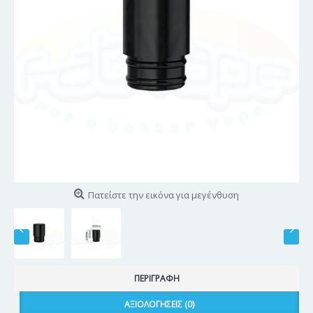
Πατείστε την εικόνα για μεγένθυση
ΠΕΡΙΓΡΑΦΉ
ΑΞΙΟΛΟΓΉΣΕΙΣ (0)