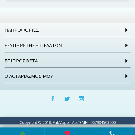
ΠΛΗΡΟΦΟΡΊΕΣ
ΕΞΥΠΗΡΈΤΗΣΗ ΠΕΛΑΤΏΝ
ΕΠΙΠΡΌΣΘΕΤΑ
Ο ΛΟΓΑΡΙΑΣΜΌΣ ΜΟΥ
Copyright © 2018, FabVape - Αρ.ΓΕΜΗ : 067904503000