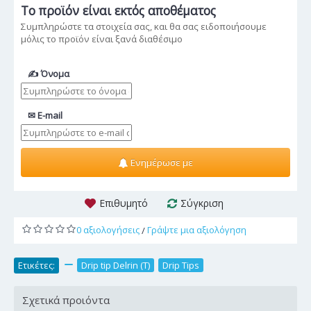
Το προϊόν
είναι εκτός αποθέματος
Συμπληρώστε τα στοιχεία σας, και θα σας ειδοποιήσουμε
μόλις το προϊόν είναι ξανά διαθέσιμο
✍ Όνομα
✉ E-mail
Ενημέρωσε με
Επιθυμητό
Σύγκριση
0 αξιολογήσεις
Γράψτε μια αξιολόγηση
/
Ετικέτες:
,
Drip tip Delrin (T)
,
Drip Tips
Σχετικά προιόντα