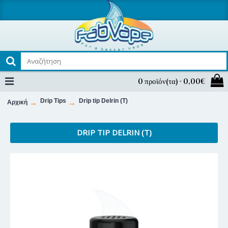
0 προϊόν(τα) - 0,00€
Drip Tips
Drip tip Delrin (T)
Αρχική
DRIP TIP DELRIN (T)