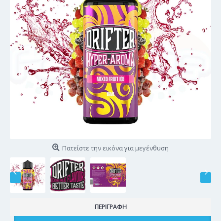
Πατείστε την εικόνα για μεγένθυση
ΠΕΡΙΓΡΑΦΉ