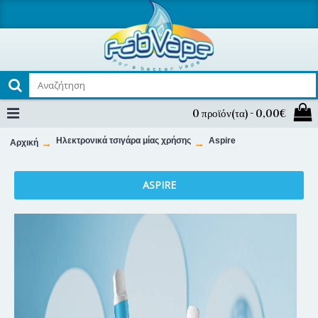
0 προϊόν(τα) - 0,00€
Ηλεκτρονικά τσιγάρα μίας χρήσης
Aspire
Αρχική
ASPIRE