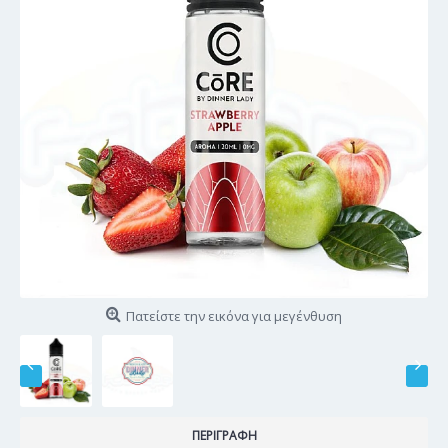
Πατείστε την εικόνα για μεγένθυση
ΠΕΡΙΓΡΑΦΉ