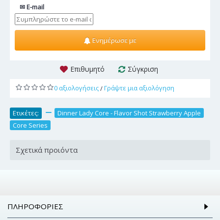
✉ E-mail
Ενημέρωσε με
Επιθυμητό
Σύγκριση
0 αξιολογήσεις
Γράψτε μια αξιολόγηση
/
Ετικέτες:
,
Dinner Lady Core - Flavor Shot Strawberry Apple
,
Core Series
Σχετικά προιόντα
ΠΛΗΡΟΦΟΡΊΕΣ