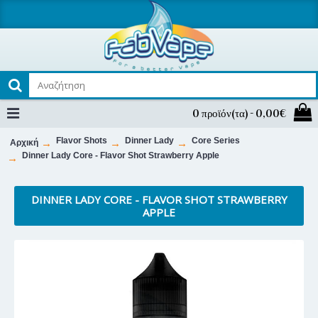
0 προϊόν(τα) - 0,00€
Flavor Shots
Dinner Lady
Core Series
Αρχική
Dinner Lady Core - Flavor Shot Strawberry Apple
DINNER LADY CORE - FLAVOR SHOT STRAWBERRY
APPLE