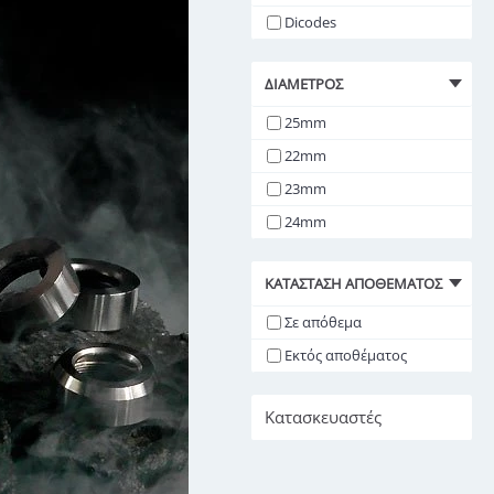
Dicodes
ΔΙΆΜΕΤΡΟΣ
25mm
22mm
23mm
24mm
ΚΑΤΆΣΤΑΣΗ ΑΠΟΘΈΜΑΤΟΣ
Σε απόθεμα
Εκτός αποθέματος
Κατασκευαστές