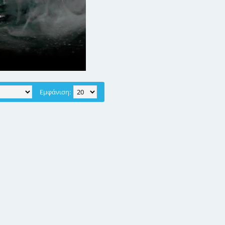
Εμφάνιση: