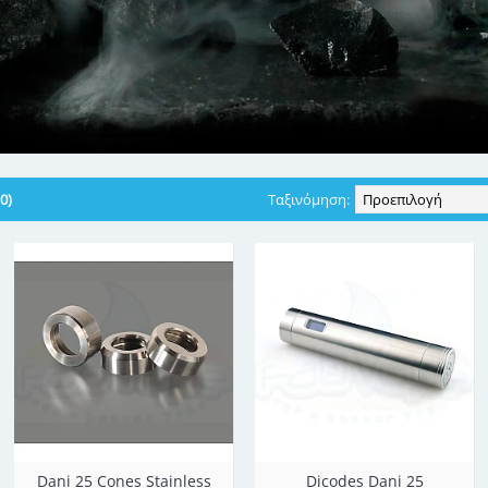
0)
Ταξινόμηση:
Dani 25 Cones Stainless
Dicodes Dani 25