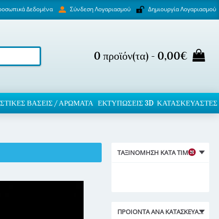
ροσωπικά Δεδομένα
Δημιουργία Λογαριασμού
Σύνδεση Λογαριασμού
0 προϊόν(τα) - 0,00€
ΣΤΙΚΈΣ ΒΆΣΕΙΣ / ΑΡΏΜΑΤΑ
ΕΚΤΥΠΏΣΕΙΣ 3D
ΚΑΤΑΣΚΕΥΑΣΤΕΣ
ΤΑΞΙΝΌΜΗΣΗ ΚΑΤΆ ΤΙΜΉ
ΠΡΟΙΌΝΤΑ ΑΝΑ ΚΑΤΑΣΚΕΥΑΣΤΉ