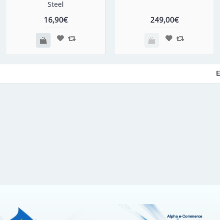
Steel
16,90€
249,00€
Ε