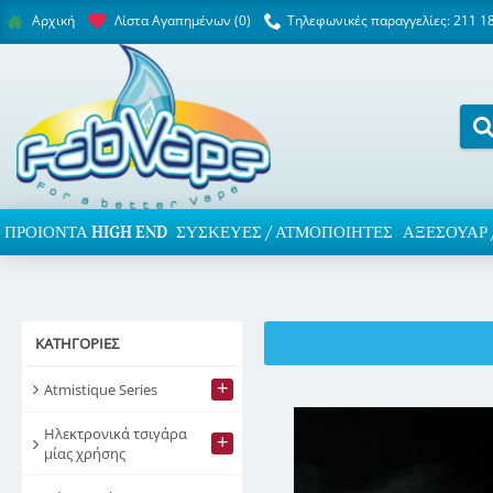
Λίστα Αγαπημένων (
0
)
Τηλεφωνικές παραγγελίες: 211 1
Αρχική
ΠΡΟΙΌΝΤΑ HIGH END
ΣΥΣΚΕΥΈΣ / ΑΤΜΟΠΟΙΗΤΈΣ
ΑΞΕΣΟΥΆΡ 
ΚΑΤΗΓΟΡΊΕΣ
+
Atmistique Series
Ηλεκτρονικά τσιγάρα
+
μίας χρήσης