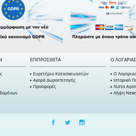
Ν
ΕΠΙΠΡΌΣΘΕΤΑ
Ο ΛΟΓΑΡΙΑ
ς
Ευρετήριο Κατασκευαστών
O Λογαρια
Αγορά Δωροεπιταγής
Ιστορικό 
Προσφορές
Λίστα Αγα
εδομένων
Λήψη News