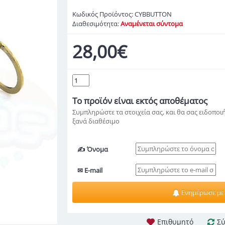
Κωδικός Προϊόντος:
CYBBUTTON
Διαθεσιμότητα:
Αναμένεται σύντομα
28,00€
Το προϊόν
είναι εκτός αποθέματος
Συμπληρώστε τα στοιχεία σας, και θα σας ειδοποιή
ξανά διαθέσιμο
✍ Όνομα
✉ E-mail
Ενημέρωσε με
Επιθυμητό
Σύ