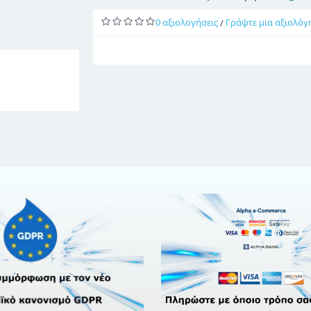
0 αξιολογήσεις
Γράψτε μια αξιολόγ
/