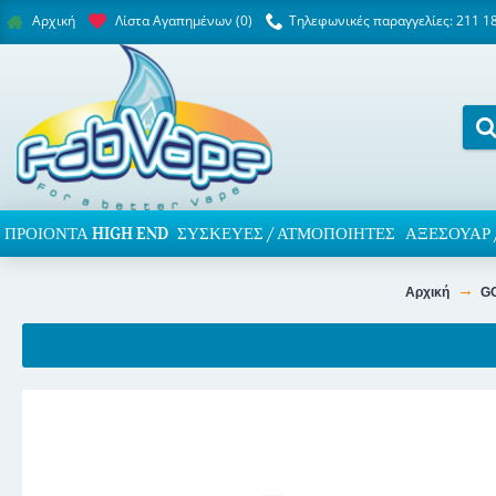
Λίστα Αγαπημένων (
0
)
Τηλεφωνικές παραγγελίες: 211 1
Αρχική
ΠΡΟΙΌΝΤΑ HIGH END
ΣΥΣΚΕΥΈΣ / ΑΤΜΟΠΟΙΗΤΈΣ
ΑΞΕΣΟΥΆΡ 
Αρχική
GG