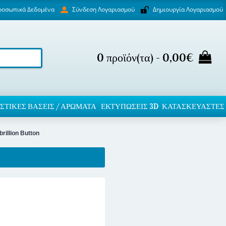
ροσωπικά Δεδομένα
Δημιουργία Λογαριασμού
Σύνδεση Λογαριασμού
0 προϊόν(τα) - 0,00€
ΣΤΙΚΈΣ ΒΆΣΕΙΣ / ΑΡΏΜΑΤΑ
ΕΚΤΥΠΏΣΕΙΣ 3D
ΚΑΤΑΣΚΕΥΑΣΤΕΣ
rillion Button