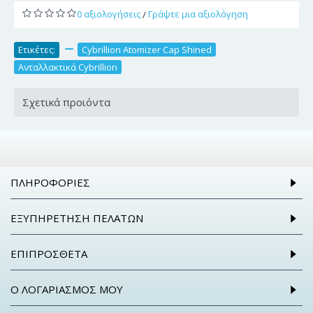
0 αξιολογήσεις
Γράψτε μια αξιολόγηση
/
Ετικέτες:
,
Cybrillion Atomizer Cap Shined
,
Ανταλλακτικά Cybrillion
Σχετικά προιόντα
ΠΛΗΡΟΦΟΡΊΕΣ
ΕΞΥΠΗΡΈΤΗΣΗ ΠΕΛΑΤΏΝ
ΕΠΙΠΡΌΣΘΕΤΑ
Ο ΛΟΓΑΡΙΑΣΜΌΣ ΜΟΥ