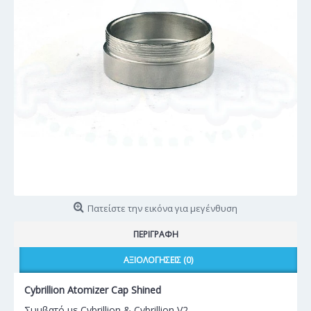
Πατείστε την εικόνα για μεγένθυση
ΠΕΡΙΓΡΑΦΉ
ΑΞΙΟΛΟΓΉΣΕΙΣ (0)
Cybrillion Atomizer Cap Shined
Συμβατό με Cybrillion & Cybrillion V2