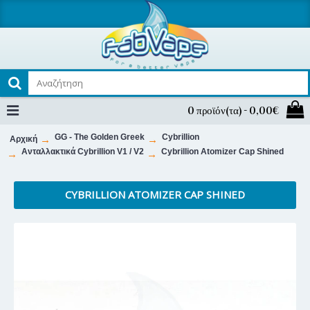
0 προϊόν(τα) - 0,00€
GG - The Golden Greek
Cybrillion
Αρχική
Ανταλλακτικά Cybrillion V1 / V2
Cybrillion Atomizer Cap Shined
CYBRILLION ATOMIZER CAP SHINED