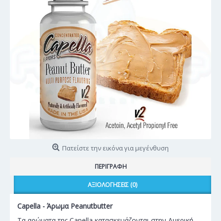
Πατείστε την εικόνα για μεγένθυση
ΠΕΡΙΓΡΑΦΉ
ΑΞΙΟΛΟΓΉΣΕΙΣ (0)
Capella - Άρωμα Peanutbutter
Τα αρώματα της Capella κατασκευάζονται στην Αμερική,