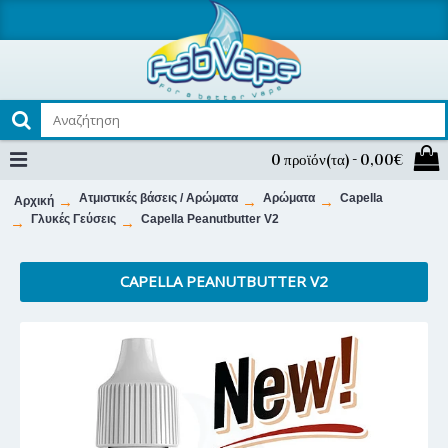
0 προϊόν(τα) - 0,00€
Ατμιστικές βάσεις / Αρώματα
Αρώματα
Capella
Αρχική
Γλυκές Γεύσεις
Capella Peanutbutter V2
CAPELLA PEANUTBUTTER V2