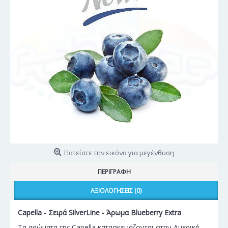
Πατείστε την εικόνα για μεγένθυση
ΠΕΡΙΓΡΑΦΉ
ΑΞΙΟΛΟΓΉΣΕΙΣ (0)
Capella - Σειρά SilverLine - Άρωμα Blueberry Extra
Τα αρώματα της Capella κατασκευάζονται στην Αμερική,