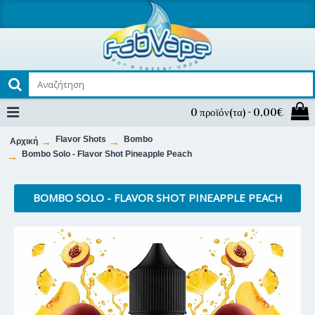
0 προϊόν(τα) - 0,00€
Flavor Shots
Bombo
Αρχική
Bombo Solo - Flavor Shot Pineapple Peach
BOMBO SOLO - FLAVOR SHOT PINEAPPLE PEACH