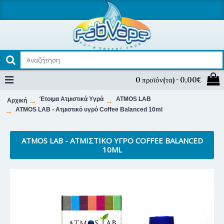
0 προϊόν(τα) - 0,00€
Έτοιμα Ατμιστικά Υγρά
ATMOS LAB
Αρχική
ATMOS LAB - Ατμιστικό υγρό Coffee Balanced 10ml
ATMOS LAB - ΑΤΜΙΣΤΙΚΌ ΥΓΡΌ COFFEE BALANCED
10ML