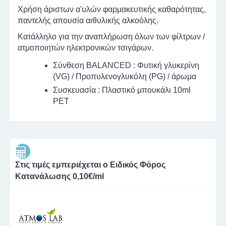
Χρήση άριστων α'υλών φαρμακευτικής καθαρότητας,
παντελής απουσία αιθυλικής αλκοόλης.
Κατάλληλο για την αναπλήρωση όλων των φίλτρων /
ατμοποιητών ηλεκτρονικών τσιγάρων.
Σύνθεση BALANCED : Φυτική γλυκερίνη
(VG) / Προπυλενογλυκόλη (PG) / άρωμα
Συσκευασία : Πλαστικό μπουκάλι 10ml
PET
Στις τιμές εμπεριέχεται ο Ειδικός Φόρος
Κατανάλωσης 0,10€/ml