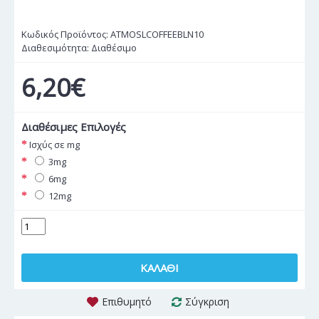
Κωδικός Προϊόντος:
ATMOSLCOFFEEBLN10
Διαθεσιμότητα:
Διαθέσιμο
6,20€
Διαθέσιμες Επιλογές
Ισχύς σε mg
3mg
6mg
12mg
ΚΑΛΆΘΙ
Επιθυμητό
Σύγκριση