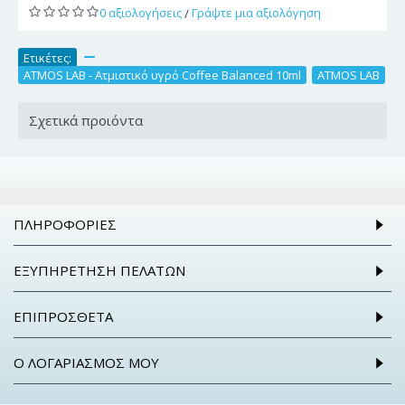
0 αξιολογήσεις
Γράψτε μια αξιολόγηση
/
Ετικέτες:
,
ATMOS LAB - Ατμιστικό υγρό Coffee Balanced 10ml
,
ATMOS LAB
Σχετικά προιόντα
ΠΛΗΡΟΦΟΡΊΕΣ
ΕΞΥΠΗΡΈΤΗΣΗ ΠΕΛΑΤΏΝ
ΕΠΙΠΡΌΣΘΕΤΑ
Ο ΛΟΓΑΡΙΑΣΜΌΣ ΜΟΥ