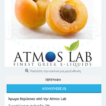
Πατείστε την εικόνα για μεγένθυση
ΠΕΡΙΓΡΑΦΉ
ΑΞΙΟΛΟΓΉΣΕΙΣ (0)
Άρωμα Βερύκοκο από την Atmos Lab
Συνιστώμενη ανάμειξη: 5%