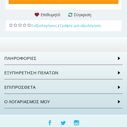
Επιθυμητό
Σύγκριση
0 αξιολογήσεις
Γράψτε μια αξιολόγηση
/
ΠΛΗΡΟΦΟΡΊΕΣ
ΕΞΥΠΗΡΈΤΗΣΗ ΠΕΛΑΤΏΝ
ΕΠΙΠΡΌΣΘΕΤΑ
Ο ΛΟΓΑΡΙΑΣΜΌΣ ΜΟΥ