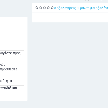
0 αξιολογήσεις
Γράψτε μια αξιολόγ
/
 γυρίστε προς
νών.
 προσθέστε
οσότητα
παιδιά και