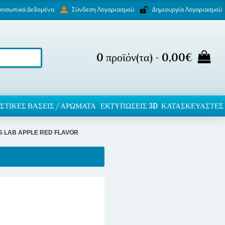
ροσωπικά Δεδομένα
Δημιουργία Λογαριασμού
Σύνδεση Λογαριασμού
0 προϊόν(τα) - 0,00€
ΣΤΙΚΈΣ ΒΆΣΕΙΣ / ΑΡΏΜΑΤΑ
ΕΚΤΥΠΏΣΕΙΣ 3D
ΚΑΤΑΣΚΕΥΑΣΤΕΣ
S LAB APPLE RED FLAVOR