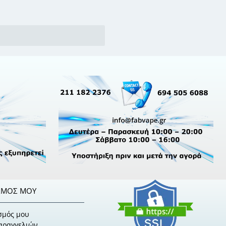
ΣΜΌΣ ΜΟΥ
σμός μου
Παραγγελιών