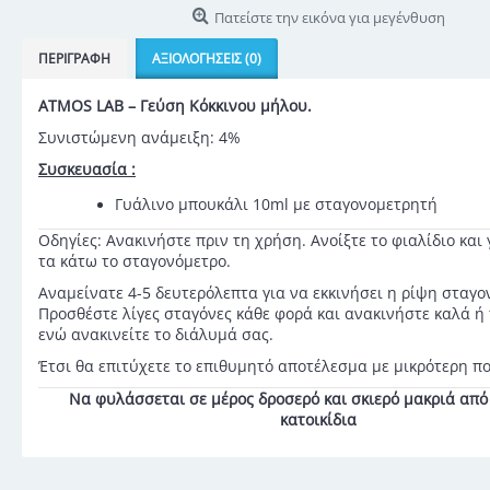
Πατείστε την εικόνα για μεγένθυση
ΠΕΡΙΓΡΑΦΉ
ΑΞΙΟΛΟΓΉΣΕΙΣ (0)
ATMOS LAB – Γεύση Κόκκινου μήλου.
Συνιστώμενη ανάμειξη: 4%
Συσκευασία :
Γυάλινο μπουκάλι 10ml με σταγονομετρητή
Οδηγίες: Ανακινήστε πριν τη χρήση. Ανοίξτε το φιαλίδιο και
τα κάτω το σταγονόμετρο.
Αναμείνατε 4-5 δευτερόλεπτα για να εκκινήσει η ρίψη σταγο
Προσθέστε λίγες σταγόνες κάθε φορά και ανακινήστε καλά ή
ενώ ανακινείτε το διάλυμά σας.
Έτσι θα επιτύχετε το επιθυμητό αποτέλεσμα με μικρότερη π
Να φυλάσσεται σε μέρος δροσερό και σκιερό μακριά από 
κατοικίδια