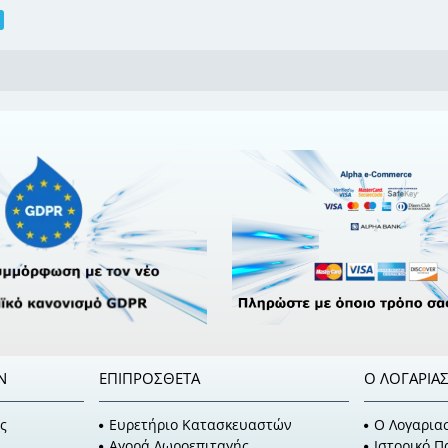
Ν
ΕΠΙΠΡΌΣΘΕΤΑ
Ο ΛΟΓΑΡΙΑ
ς
Ευρετήριο Κατασκευαστών
O Λογαρια
Αγορά Δωροεπιταγής
Ιστορικό 