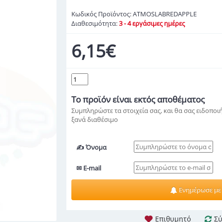
Κωδικός Προϊόντος:
ATMOSLABREDAPPLE
Διαθεσιμότητα:
3 - 4 εργάσιμες ημέρες
6,15€
Το προϊόν
είναι εκτός αποθέματος
Συμπληρώστε τα στοιχεία σας, και θα σας ειδοποιή
ξανά διαθέσιμο
✍ Όνομα
✉ E-mail
Ενημέρωσε με
Επιθυμητό
Σύ