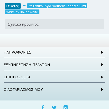
Ετικέτες:
,
Ατμιστικό υγρό Northern Tobacco 10ml
,
White by Baker White
Σχετικά προιόντα
ΠΛΗΡΟΦΟΡΊΕΣ
ΕΞΥΠΗΡΈΤΗΣΗ ΠΕΛΑΤΏΝ
ΕΠΙΠΡΌΣΘΕΤΑ
Ο ΛΟΓΑΡΙΑΣΜΌΣ ΜΟΥ