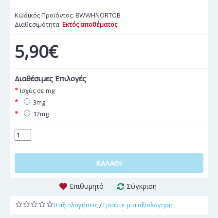
Κωδικός Προϊόντος:
BWWHNORTOB
Διαθεσιμότητα:
Εκτός αποθέματος
5,90€
Διαθέσιμες Επιλογές
Ισχύς σε mg
3mg
12mg
ΚΑΛΆΘΙ
Επιθυμητό
Σύγκριση
0 αξιολογήσεις
Γράψτε μια αξιολόγηση
/