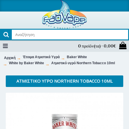
0 προϊόν(τα) - 0,00€
Έτοιμα Ατμιστικά Υγρά
Baker White
Αρχική
White by Baker White
Ατμιστικό υγρό Northern Tobacco 10ml
ΑΤΜΙΣΤΙΚΌ ΥΓΡΌ NORTHERN TOBACCO 10ML