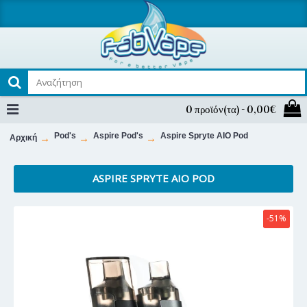
0 προϊόν(τα) - 0,00€
Pod's
Aspire Pod's
Aspire Spryte AIO Pod
Αρχική
ASPIRE SPRYTE AIO POD
-51%