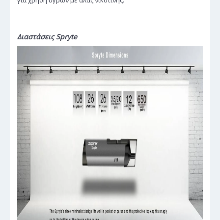
Διαστάσεις Spryte