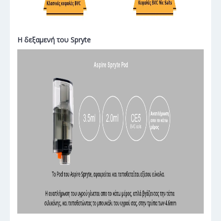
Η δεξαμενή του Spryte