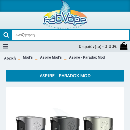
0 προϊόν(τα) - 0,00€
Mod's
Aspire Mod's
Aspire - Paradox Mod
Αρχική
ASPIRE - PARADOX MOD