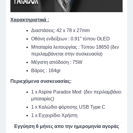
Χαρακτηριστικά :
Διαστάσεις:
42 x 78 x 27mm
Οθόνη ενδείξεων : 0.91” τύπου OLED
Μπαταρία λειτουργίας : Τύπου 18650 (δεν
περιλαμβάνεται στην συσκευασία)
Μέγιστη απόδοση : 75W
Βάρος : 164gr
Περιεχόμενα συσκευασίας:
1 x Aspire Paradox Mod (δεν περιλαμβάνει
μπαταρίες)
1 x Καλώδιο φόρτισης USB Type C
1 x Εγχειρίδιο Χρήστη
Εγγύηση 6 μήνες απο την ημερομηνία αγοράς