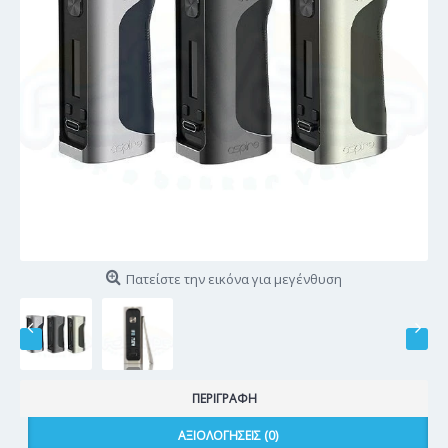
Πατείστε την εικόνα για μεγένθυση
ΠΕΡΙΓΡΑΦΉ
ΑΞΙΟΛΟΓΉΣΕΙΣ (0)