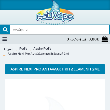
0 προϊόν(τα) - 0,00€
Pod's
Aspire Pod's
Αρχική
Aspire Nexi Pro Ανταλλακτική δεξαμενή 2ml
ASPIRE NEXI PRO ΑΝΤΑΛΛΑΚΤΙΚΉ ΔΕΞΑΜΕΝΉ 2ML