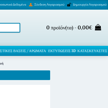
ροσωπικά Δεδομένα
Δημιουργία Λογαριασμού
Σύνδεση Λογαριασμού
0 προϊόν(τα) - 0,00€
ΣΤΙΚΈΣ ΒΆΣΕΙΣ / ΑΡΏΜΑΤΑ
ΕΚΤΥΠΏΣΕΙΣ 3D
ΚΑΤΑΣΚΕΥΑΣΤΕΣ
ενή