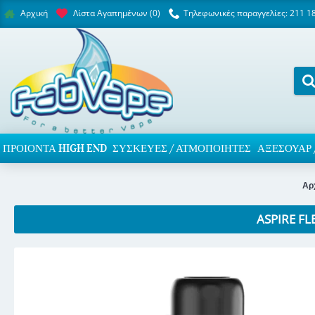
Λίστα Αγαπημένων (
0
)
Τηλεφωνικές παραγγελίες: 211 1
Αρχική
ΠΡΟΙΌΝΤΑ HIGH END
ΣΥΣΚΕΥΈΣ / ΑΤΜΟΠΟΙΗΤΈΣ
ΑΞΕΣΟΥΆΡ 
Αρ
ASPIRE F