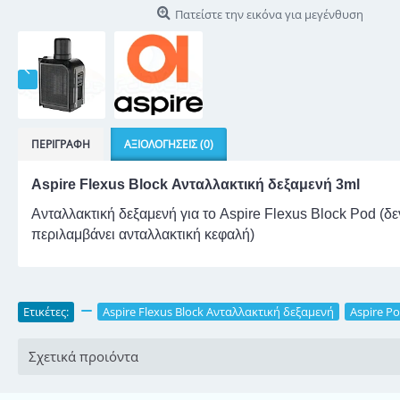
Πατείστε την εικόνα για μεγένθυση
ΠΕΡΙΓΡΑΦΉ
ΑΞΙΟΛΟΓΉΣΕΙΣ (0)
Aspire Flexus Block Ανταλλακτική δεξαμενή 3ml
Ανταλλακτική δεξαμενή για το Aspire Flexus Block Pod (δε
περιλαμβάνει ανταλλακτική κεφαλή)
Ετικέτες:
,
Aspire Flexus Block Ανταλλακτική δεξαμενή
,
Aspire Po
Σχετικά προιόντα