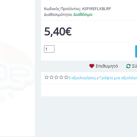
Κωδικός Προϊόντος:
ASPIREFLXBLRP
Διαθεσιμότητα:
Διαθέσιμο
5,40€
Επιθυμητό
Σύ
0 αξιολογήσεις
Γράψτε μια αξιολόγ
/