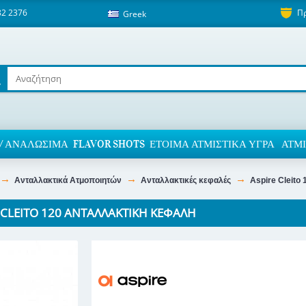
82 2376
Π
Greek
/ ΑΝΑΛΏΣΙΜΑ
FLAVOR SHOTS
ΈΤΟΙΜΑ ΑΤΜΙΣΤΙΚΆ ΥΓΡΆ
ΑΤΜΙ
Ανταλλακτικά Ατμοποιητών
Ανταλλακτικές κεφαλές
Aspire Cleito
 CLEITO 120 ΑΝΤΑΛΛΑΚΤΙΚΉ ΚΕΦΑΛΉ