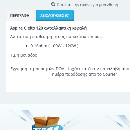
Πατείστε την εικόνα για μεγένθυση
ΠΕΡΙΓΡΑΦΉ
ΑΞΙΟΛΟΓΉΣΕΙΣ (0)
Aspire Cleito 120 ανταλλακτική κεφαλή
Αντίσταση διαθέσιμη στους παρακάτω τύπους:
0.16ohm ( 100W - 120W )
​Τιμή μονάδος
Εγγύηση ατμοποιητών DOA - Ισχύει κατά την παραλαβή απο 
ημέρα παράδοσης απο το Courier