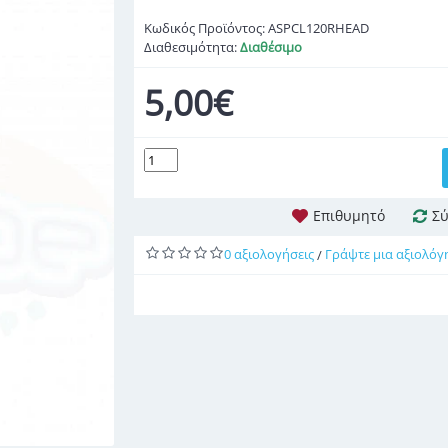
Κωδικός Προϊόντος:
ASPCL120RHEAD
Διαθεσιμότητα:
Διαθέσιμο
5,00€
Επιθυμητό
Σύ
0 αξιολογήσεις
Γράψτε μια αξιολόγ
/