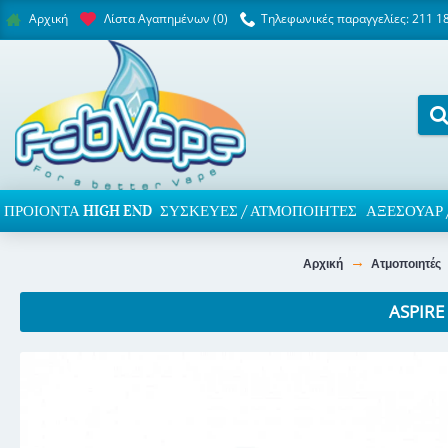
Λίστα Αγαπημένων (
0
)
Τηλεφωνικές παραγγελίες: 211 1
Αρχική
ΠΡΟΙΌΝΤΑ HIGH END
ΣΥΣΚΕΥΈΣ / ΑΤΜΟΠΟΙΗΤΈΣ
ΑΞΕΣΟΥΆΡ 
Αρχική
Ατμοποιητές
ASPIRE