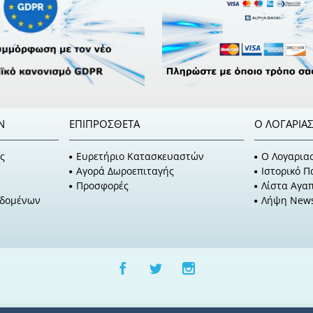
Ν
ΕΠΙΠΡΌΣΘΕΤΑ
Ο ΛΟΓΑΡΙΑ
ς
Ευρετήριο Κατασκευαστών
O Λογαρια
Αγορά Δωροεπιταγής
Ιστορικό 
Προσφορές
Λίστα Αγα
εδομένων
Λήψη News