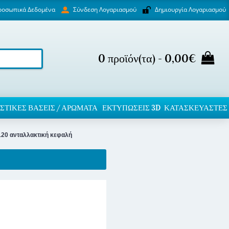
ροσωπικά Δεδομένα
Δημιουργία Λογαριασμού
Σύνδεση Λογαριασμού
0 προϊόν(τα) - 0,00€
ΣΤΙΚΈΣ ΒΆΣΕΙΣ / ΑΡΏΜΑΤΑ
ΕΚΤΥΠΏΣΕΙΣ 3D
ΚΑΤΑΣΚΕΥΑΣΤΕΣ
 120 ανταλλακτική κεφαλή