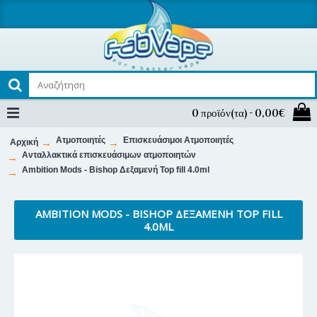
0 προϊόν(τα) - 0,00€
Ατμοποιητές
Επισκευάσιμοι Ατμοποιητές
Αρχική
Ανταλλακτικά επισκευάσιμων ατμοποιητών
Ambition Mods - Bishop Δεξαμενή Top fill 4.0ml
AMBITION MODS - BISHOP ΔΕΞΑΜΕΝΉ TOP FILL
4.0ML