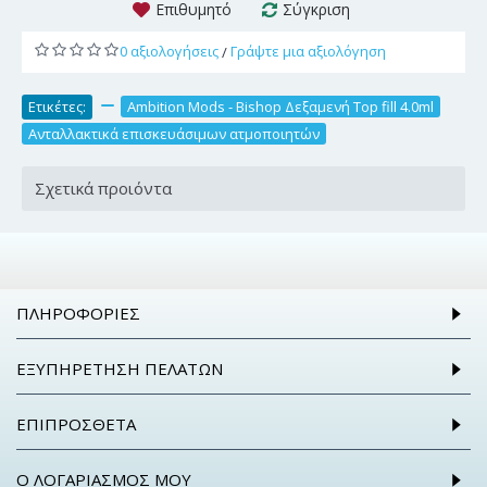
Επιθυμητό
Σύγκριση
0 αξιολογήσεις
Γράψτε μια αξιολόγηση
/
Ετικέτες:
,
Ambition Mods - Bishop Δεξαμενή Top fill 4.0ml
,
Ανταλλακτικά επισκευάσιμων ατμοποιητών
Σχετικά προιόντα
ΠΛΗΡΟΦΟΡΊΕΣ
ΕΞΥΠΗΡΈΤΗΣΗ ΠΕΛΑΤΏΝ
ΕΠΙΠΡΌΣΘΕΤΑ
Ο ΛΟΓΑΡΙΑΣΜΌΣ ΜΟΥ