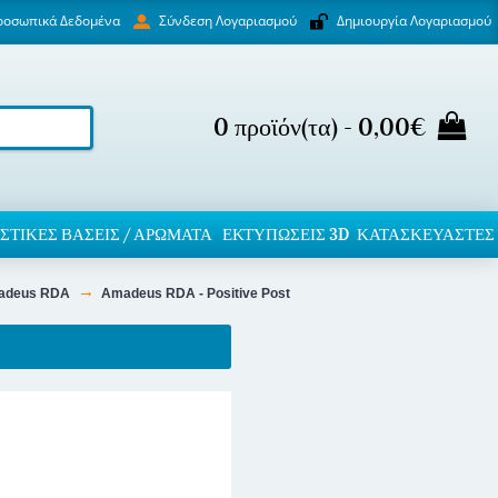
ροσωπικά Δεδομένα
Δημιουργία Λογαριασμού
Σύνδεση Λογαριασμού
0 προϊόν(τα) - 0,00€
ΣΤΙΚΈΣ ΒΆΣΕΙΣ / ΑΡΏΜΑΤΑ
ΕΚΤΥΠΏΣΕΙΣ 3D
ΚΑΤΑΣΚΕΥΑΣΤΕΣ
madeus RDA
Amadeus RDA - Positive Post