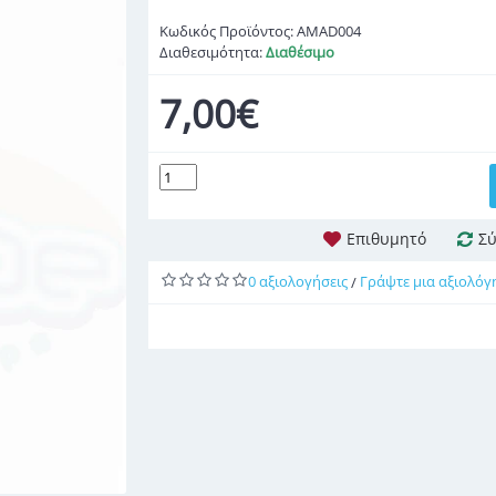
Κωδικός Προϊόντος:
AMAD004
Διαθεσιμότητα:
Διαθέσιμο
7,00€
Επιθυμητό
Σύ
0 αξιολογήσεις
Γράψτε μια αξιολόγ
/