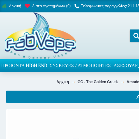
Λίστα Αγαπημένων (
0
)
Τηλεφωνικές παραγγελίες: 211 1
Αρχική
ΠΡΟΙΌΝΤΑ HIGH END
ΣΥΣΚΕΥΈΣ / ΑΤΜΟΠΟΙΗΤΈΣ
ΑΞΕΣΟΥΆΡ 
Αρχική
GG - The Golden Greek
Amade