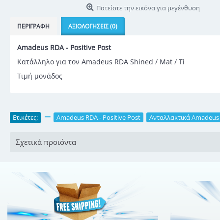
Πατείστε την εικόνα για μεγένθυση
ΠΕΡΙΓΡΑΦΉ
ΑΞΙΟΛΟΓΉΣΕΙΣ (0)
Amadeus RDA - Positive Post
Κατάλληλο για τον Amadeus RDA Shined / Mat / Ti
Τιμή μονάδος
Ετικέτες:
,
Amadeus RDA - Positive Post
,
Ανταλλακτικά Amadeus
Σχετικά προιόντα