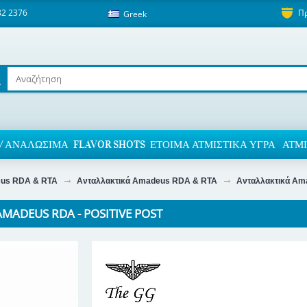
82 2376
Π
Greek
/ ΑΝΑΛΏΣΙΜΑ
FLAVOR SHOTS
ΈΤΟΙΜΑ ΑΤΜΙΣΤΙΚΆ ΥΓΡΆ
ΑΤΜΙ
us RDA & RTA
Ανταλλακτικά Amadeus RDA & RTA
Ανταλλακτικά A
AMADEUS RDA - POSITIVE POST