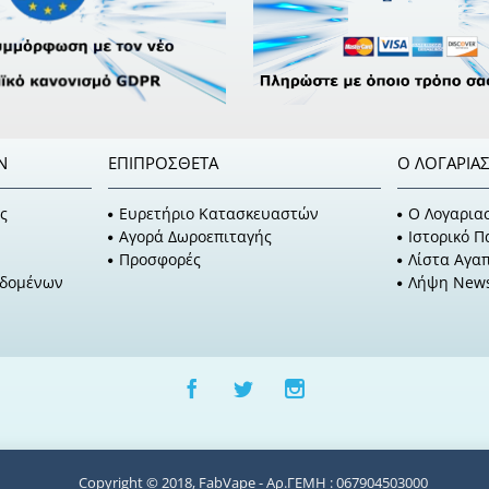
Ν
ΕΠΙΠΡΌΣΘΕΤΑ
Ο ΛΟΓΑΡΙΑ
ς
Ευρετήριο Κατασκευαστών
O Λογαρια
Αγορά Δωροεπιταγής
Ιστορικό 
Προσφορές
Λίστα Αγα
εδομένων
Λήψη News
Copyright © 2018, FabVape - Αρ.ΓΕΜΗ : 067904503000