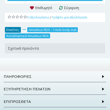
Επιθυμητό
Σύγκριση
0 αξιολογήσεις
Γράψτε μια αξιολόγηση
/
Ετικέτες:
,
Amadeus RDA - 1 Hole body mat
,
Ανταλλακτικά Amadeus RDA
Σχετικά προιόντα
ΠΛΗΡΟΦΟΡΊΕΣ
ΕΞΥΠΗΡΈΤΗΣΗ ΠΕΛΑΤΏΝ
ΕΠΙΠΡΌΣΘΕΤΑ