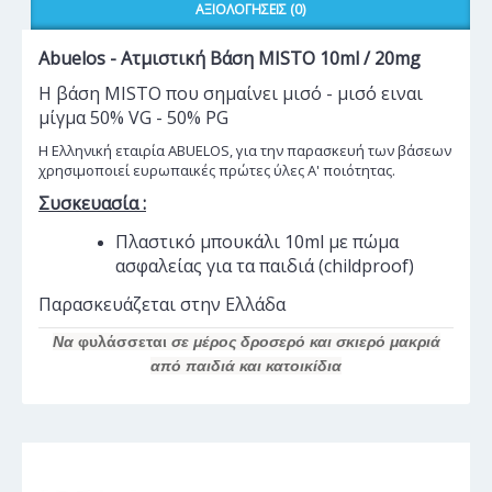
ΑΞΙΟΛΟΓΉΣΕΙΣ (0)
Abuelos - Ατμιστική Βάση MISTO 10ml / 20mg
Η βάση MISTO που σημαίνει μισό - μισό ειναι
μίγμα 50% VG - 50% PG
Η Ελληνική εταιρία ABUELOS, για την παρασκευή των βάσεων
χρησιμοποιεί ευρωπαικές πρώτες ύλες Α' ποιότητας.
Συσκευασία :
Πλαστικό μπουκάλι 10ml με πώμα
ασφαλείας για τα παιδιά (childproof)
Παρασκευάζεται στην Ελλάδα
Να
φυλάσσεται
σε μέρος δροσερό και σκιερό μακριά
από παιδιά και κατοικίδια