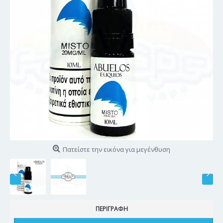
Πατείστε την εικόνα για μεγένθυση
ΠΕΡΙΓΡΑΦΉ