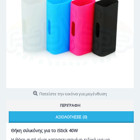
Πατείστε την εικόνα για μεγένθυση
ΠΕΡΙΓΡΑΦΉ
ΑΞΙΟΛΟΓΉΣΕΙΣ (0)
Θήκη σιλικόνης για το iStick 40W
Η θήκη αυτή είναι κατασκευασμένη ειδικά για να