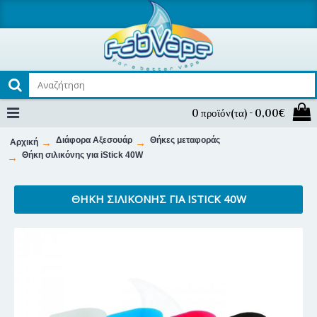
0 προϊόν(τα) - 0,00€
Διάφορα Αξεσουάρ
Θήκες μεταφοράς
Αρχική
Θήκη σιλικόνης για iStick 40W
ΘΉΚΗ ΣΙΛΙΚΌΝΗΣ ΓΙΑ ISTICK 40W