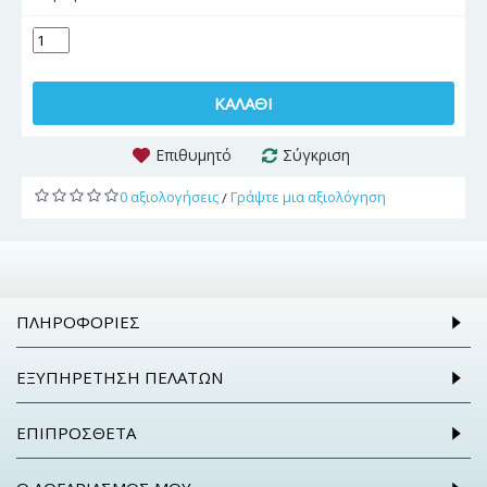
ΚΑΛΆΘΙ
Επιθυμητό
Σύγκριση
0 αξιολογήσεις
Γράψτε μια αξιολόγηση
/
ΠΛΗΡΟΦΟΡΊΕΣ
ΕΞΥΠΗΡΈΤΗΣΗ ΠΕΛΑΤΏΝ
ΕΠΙΠΡΌΣΘΕΤΑ