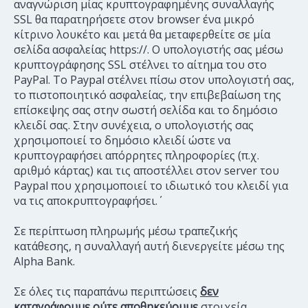
αναγνώριση μίας κρυπτογραφημένης συναλλαγής
SSL θα παρατηρήσετε στον browser ένα μικρό
κίτρινο λουκέτο και μετά θα μεταφερθείτε σε μία
σελίδα ασφαλείας https://. Ο υπολογιστής σας μέσω
κρυπτογράφησης SSL στέλνει το αίτημα του στο
PayPal. Το Paypal στέλνει πίσω στον υπολογιστή σας,
το πιστοποιητικό ασφαλείας, την επιβεβαίωση της
επίσκεψης σας στην σωστή σελίδα και το δημόσιο
κλειδί σας. Στην συνέχεια, ο υπολογιστής σας
χρησιμοποιεί το δημόσιο κλειδί ώστε να
κρυπτογραφήσει απόρρητες πληροφορίες (π.χ.
αριθμό κάρτας) και τις αποστέλλει στον server του
Paypal που χρησιμοποιεί το ιδιωτικό του κλειδί για
να τις αποκρυπτογραφήσει.΄
Σε περίπτωση πληρωμής μέσω τραπεζικής
κατάθεσης, η συναλλαγή αυτή διενεργείτε μέσω της
Alpha Bank.
Σε όλες τις παραπάνω περιπτώσεις
δεν
καταγράφουμε ούτε αποθηκεύουμε
στοιχεία