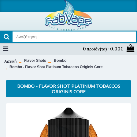
0 προϊόν(τα) - 0,00€
Flavor Shots
Bombo
Αρχική
Bombo - Flavor Shot Platinum Tobaccos Originis Core
BOMBO - FLAVOR SHOT PLATINUM TOBACCOS
ORIGINIS CORE