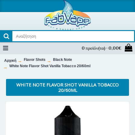
0 προϊόν(τα) - 0,00€
Flavor Shots
Black Note
Αρχική
White Note Flavor Shot Vanilla Tobacco 20/60ml
WHITE NOTE FLAVOR SHOT VANILLA TOBACCO
20/60ML