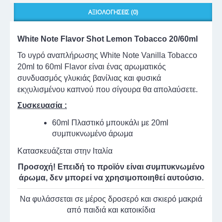
ΑΞΙΟΛΟΓΉΣΕΙΣ (0)
White Note Flavor Shot Lemon Tobacco 20/60ml
To υγρό αναπλήρωσης White Note Vanilla Tobacco
20ml to 60ml Flavor είναι ένας αρωματικός
συνδυασμός γλυκιάς βανίλιας και φυσικά
εκχυλισμένου καπνού που σίγουρα θα απολαύσετε.
Συσκευασία :
60ml Πλαστικό μπουκάλι με 20ml
συμπυκνωμένο άρωμα
Κατασκευάζεται στην Ιταλία
Προσοχή! Επειδή το προϊόν είναι συμπυκνωμένο
άρωμα, δεν μπορεί να χρησιμοποιηθεί αυτούσιο.
Να φυλάσσεται σε μέρος δροσερό και σκιερό μακριά
από παιδιά και κατοικίδια