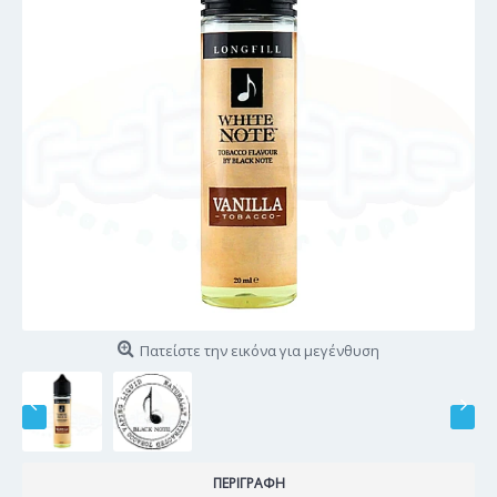
Πατείστε την εικόνα για μεγένθυση
ΠΕΡΙΓΡΑΦΉ