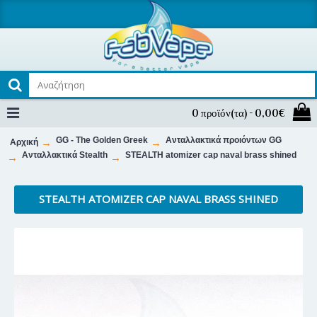
0 προϊόν(τα) - 0,00€
GG - The Golden Greek
Ανταλλακτικά προιόντων GG
Αρχική
Ανταλλακτικά Stealth
STEALTH atomizer cap naval brass shined
STEALTH ATOMIZER CAP NAVAL BRASS SHINED