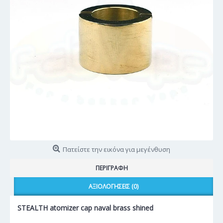
Πατείστε την εικόνα για μεγένθυση
ΠΕΡΙΓΡΑΦΉ
ΑΞΙΟΛΟΓΉΣΕΙΣ (0)
STEALTH atomizer cap naval brass shined