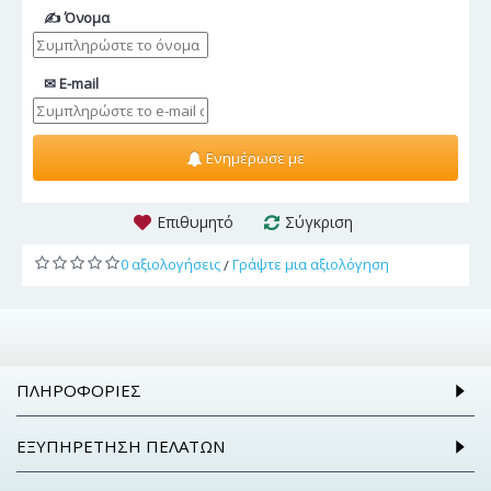
✍ Όνομα
✉ E-mail
Ενημέρωσε με
Επιθυμητό
Σύγκριση
0 αξιολογήσεις
Γράψτε μια αξιολόγηση
/
ΠΛΗΡΟΦΟΡΊΕΣ
ΕΞΥΠΗΡΈΤΗΣΗ ΠΕΛΑΤΏΝ